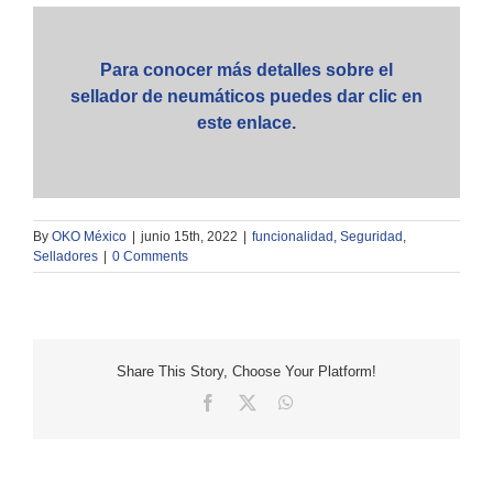
Para conocer más detalles sobre el
sellador de neumáticos puedes dar clic en
este enlace
.
By
OKO México
|
junio 15th, 2022
|
funcionalidad
,
Seguridad
,
Selladores
|
0 Comments
Share This Story, Choose Your Platform!
Facebook
X
WhatsApp