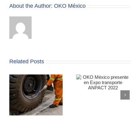
About the Author:
OKO México
Related Posts
OKO México presente
¿Cómo saber si se
en Expo transporte
ponchó una llanta?
ANPACT 2022