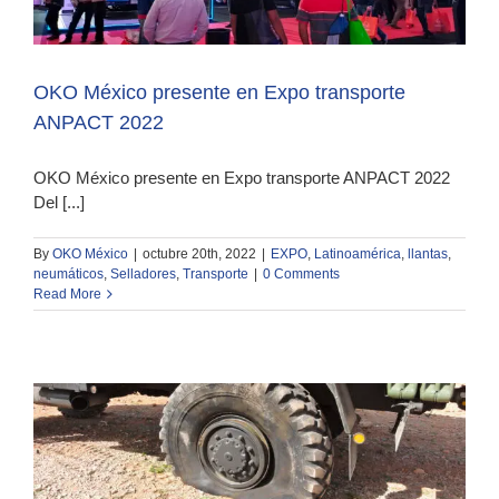
OKO México presente en Expo transporte
ANPACT 2022
OKO México presente en Expo transporte ANPACT 2022
Del [...]
By
OKO México
|
octubre 20th, 2022
|
EXPO
,
Latinoamérica
,
llantas
,
neumáticos
,
Selladores
,
Transporte
|
0 Comments
Read More