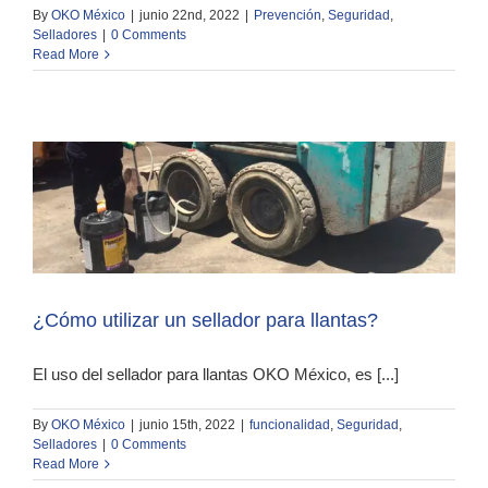
By
OKO México
|
junio 22nd, 2022
|
Prevención
,
Seguridad
,
Selladores
|
0 Comments
Read More
¿Cómo utilizar un sellador para llantas?
El uso del sellador para llantas OKO México, es [...]
By
OKO México
|
junio 15th, 2022
|
funcionalidad
,
Seguridad
,
Selladores
|
0 Comments
Read More