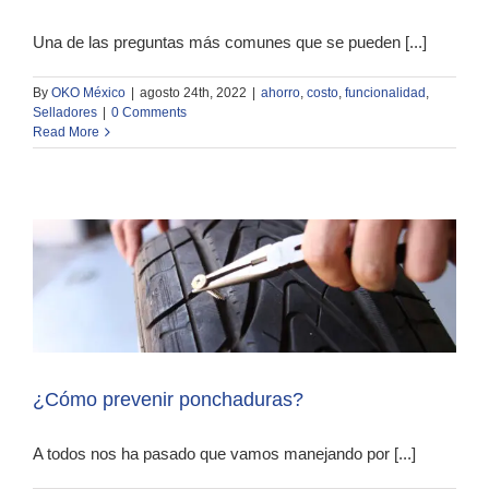
Una de las preguntas más comunes que se pueden [...]
By
OKO México
|
agosto 24th, 2022
|
ahorro
,
costo
,
funcionalidad
,
Selladores
|
0 Comments
Read More
¿Cómo prevenir ponchaduras?
A todos nos ha pasado que vamos manejando por [...]