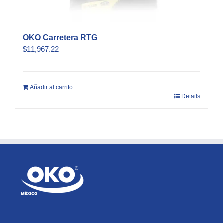
OKO Carretera RTG
$
11,967.22
Añadir al carrito
Details