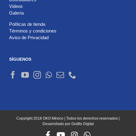
Videos
Galería
Políticas de tienda
Términos y condiciones
Aviso de Privacidad
SÍGUENOS
Copyright 2018 OKO México | Todos los derechos reservados |
Desarrollado por
Grafito Digital
Facebook
YouTube
Instagram
WhatsApp